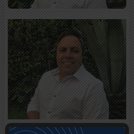
Horário:
05:00 às 07:00
Locutores:
César Galones