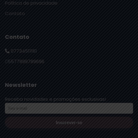
Política de privacidade
Contato
Contato
07734511161
5577999789696
Newsletter
Receba novidades e promoções exclusivas!
Inscrever-se