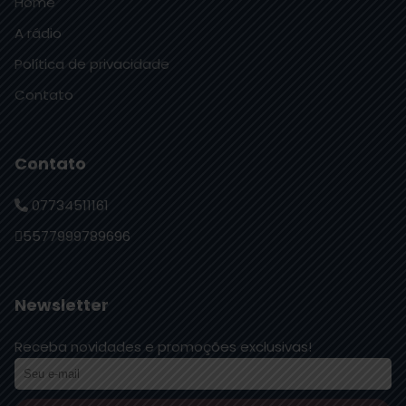
Home
A rádio
Política de privacidade
Contato
Contato
07734511161
5577999789696
Newsletter
Receba novidades e promoções exclusivas!