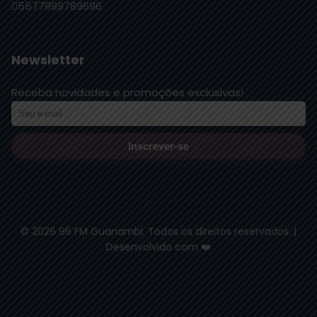
5577999789696
Newsletter
Receba novidades e promoções exclusivas!
Inscrever-se
© 2026 96 FM Guanambi. Todos os direitos reservados. |
Desenvolvido com ❤️